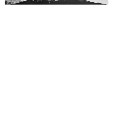
水墨风雪山极简壁纸