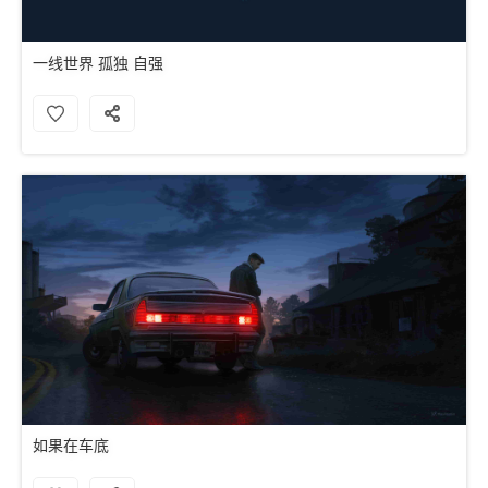
一线世界 孤独 自强
如果在车底