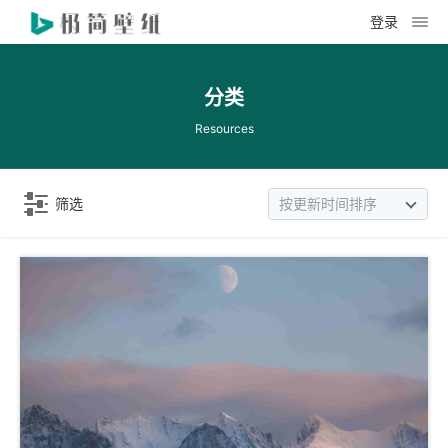
登录
分类
Resources
筛选
按更新时间排序