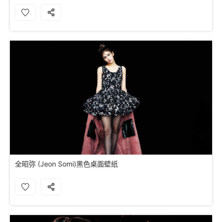
全昭弥 (Jeon Somi)黑色桌面壁纸