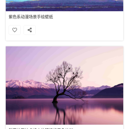
紫色系动漫场景手绘壁纸