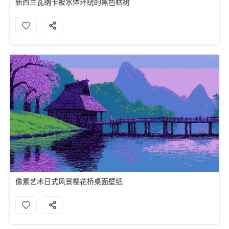
新西兰瓦纳卡被水体环绕的黑色枯树
像素艺术日式风景樱花桥桌面壁纸