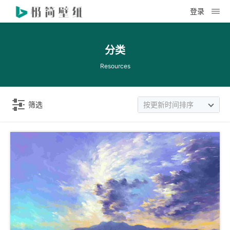
登录
分类
Resources
筛选
按更新时间排序