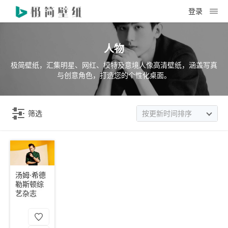
登录
人物
极简壁纸，汇集明星、网红、模特及意境人像高清壁纸，涵盖写真
与创意角色，打造您的个性化桌面。
筛选
按更新时间排序
汤姆·希德
勒斯顿综
艺杂志