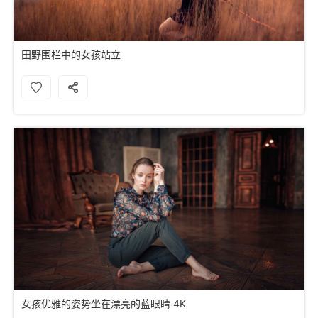
田野围栏中的女孩站立
女孩优雅的姿势坐在漂亮的蓝眼睛 4K