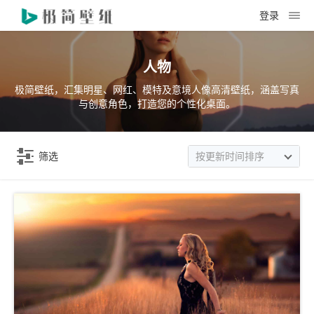
登录
人物
极简壁纸，汇集明星、网红、模特及意境人像高清壁纸，涵盖写真
与创意角色，打造您的个性化桌面。
筛选
按更新时间排序