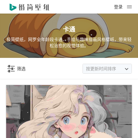
登录
卡通
极简壁纸，网罗全年龄段卡通、手绘与趣味插画风格壁纸，带来轻
松治愈的视觉体验。
筛选
按更新时间排序