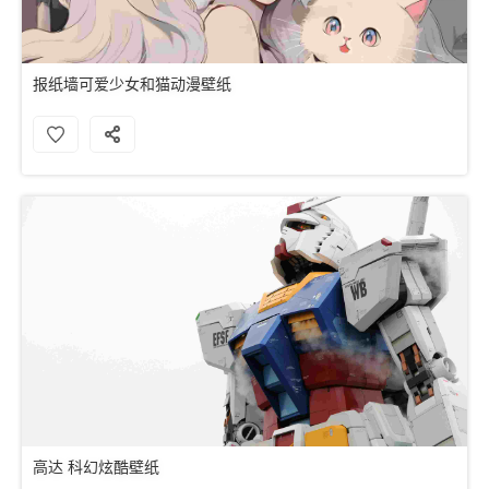
报纸墙可爱少女和猫动漫壁纸
高达 科幻炫酷壁纸