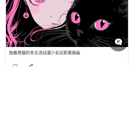
抱着黑猫的非主流动漫少女近距离插画