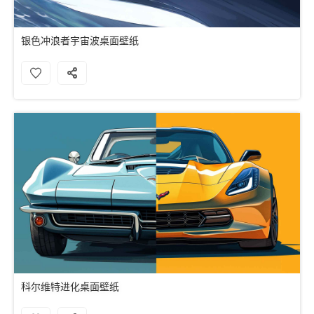
银色冲浪者宇宙波桌面壁纸
科尔维特进化桌面壁纸