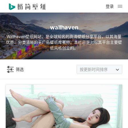
登录
wallhaven
Wallhaven壁纸网站，是全球知名的高清壁纸分享平台，以其海量
优质、分类清晰的无广告壁纸库著称。本栏目是对标其平台主要壁
纸风格创立的。
筛选
按更新时间排序