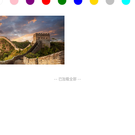
-- 已加载全部 --