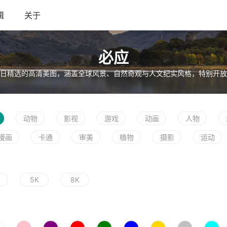
辑
关于
必应
日精选的高清美图，涵盖全球风景、自然奇观与人文纪实风格，特别开放
动物
影视
游戏
动画
人物
漫画
卡通
审美
植物
摄影
运动
5K
8K