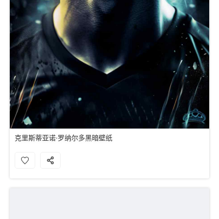
克里斯蒂亚诺·罗纳尔多黑暗壁纸