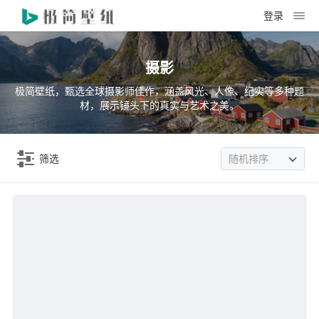
登录
摄影
极简壁纸，甄选全球摄影师佳作，涵盖风光、人像、纪实等多种题
材，展示镜头下的真实与艺术之美。
筛选
随机排序