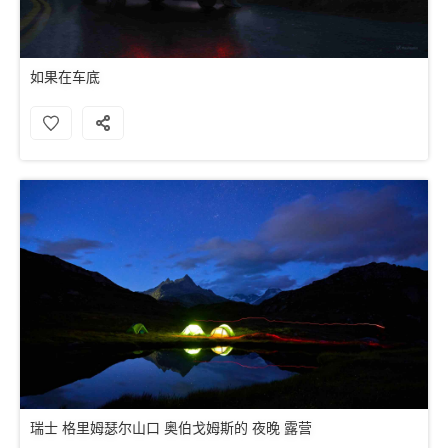
如果在车底
瑞士 格里姆瑟尔山口 奥伯戈姆斯的 夜晚 露营