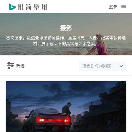
登录
摄影
极简壁纸，甄选全球摄影师佳作，涵盖风光、人像、纪实等多种题
材，展示镜头下的真实与艺术之美。
筛选
按更新时间排序