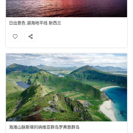
日出景色 湖海地平线 新西兰
海滩山脉斯堪的纳维亚群岛罗弗敦群岛