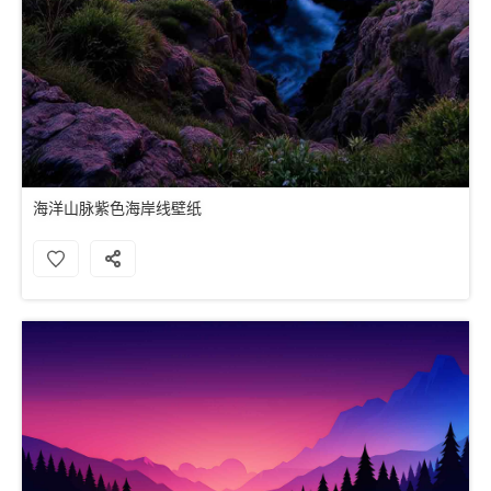
海洋山脉紫色海岸线壁纸