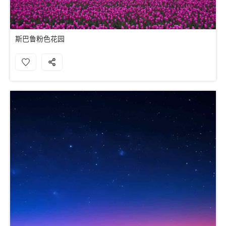
斯巴鲁粉色花园