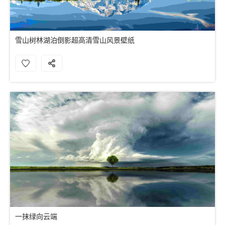
雪山树林湖泊倒影超高清雪山风景壁纸
一抹绿向云端