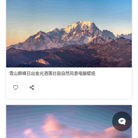
雪山群峰日出金光洒落壮丽自然风景电脑壁纸