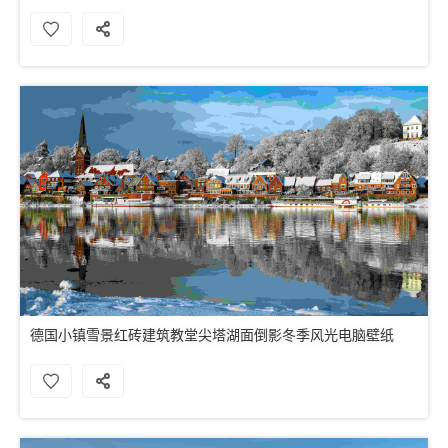
德国小镇雪景红砖建筑教堂尖塔湖面倒影冬季风光电脑壁纸