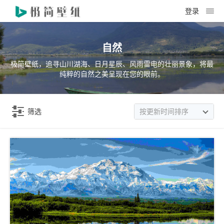
登录
自然
极简壁纸，追寻山川湖海、日月星辰、风雨雷电的壮丽景象，将最
纯粹的自然之美呈现在您的眼前。
筛选
按更新时间排序