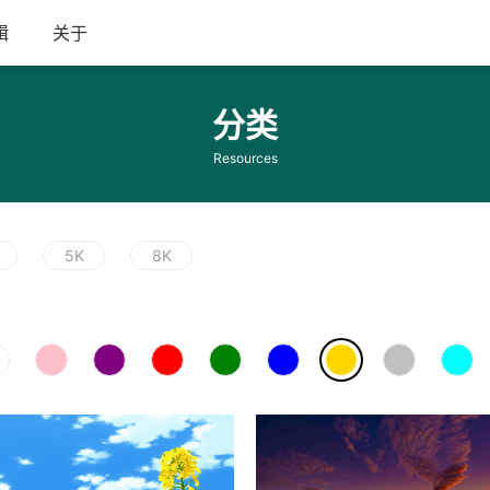
辑
关于
分类
Resources
5K
8K