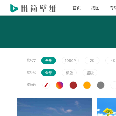
首页
找图
专
按尺寸
全部
1080P
2K
4K
按形状
全部
横版
竖版
按颜色