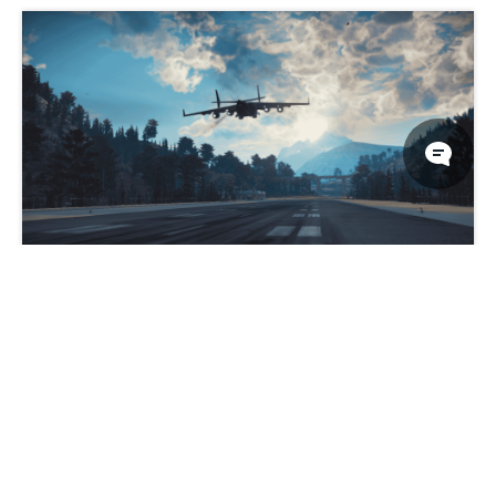
《正当防卫3》游戏画面