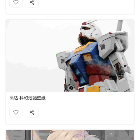
高达 科幻炫酷壁纸