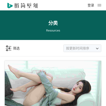
登录
分类
Resources
筛选
按更新时间排序