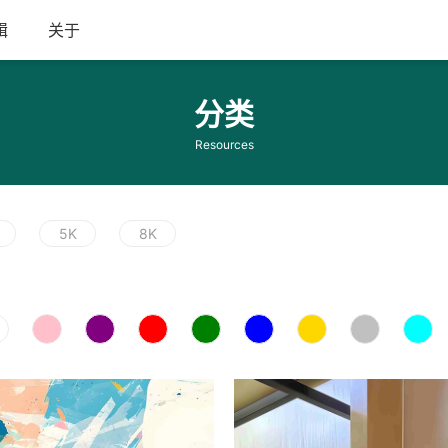
辑
关于
分类
Resources
5K
8K