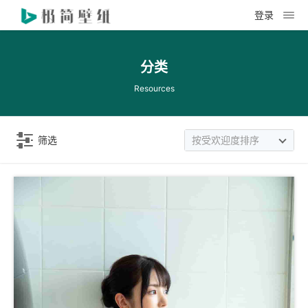
登录
分类
Resources
筛选
按受欢迎度排序