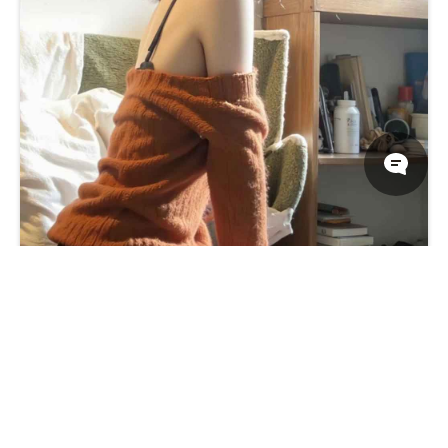
美丽的毛衣短裤清纯美女沙发写真侧颜手机壁纸图片