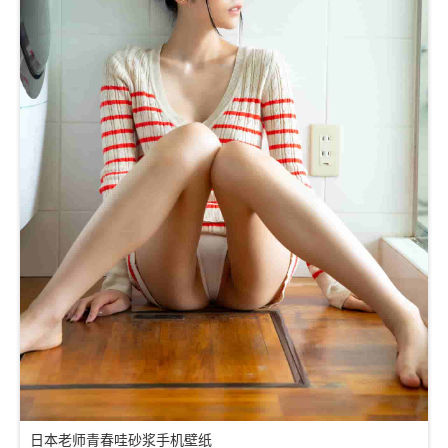
日本老师青春哇砂浆手机壁纸