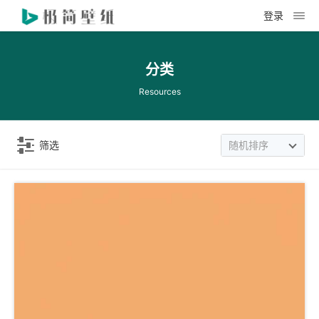
登录
分类
Resources
筛选
随机排序