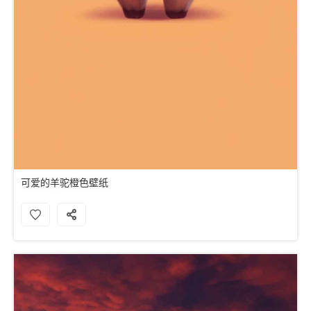
可爱的羊驼橙色壁纸