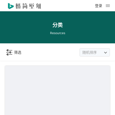
登录
分类
Resources
筛选
随机排序