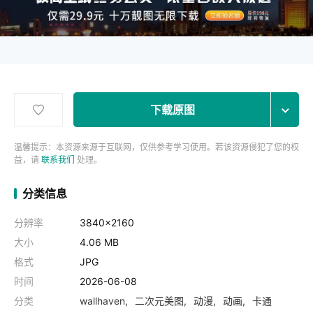
下载原图
温馨提示：本资源来源于互联网，仅供参考学习使用。若该资源侵犯了您的权
益，请
联系我们
处理。
分类信息
分辨率
3840x2160
大小
4.06 MB
格式
JPG
时间
2026-06-08
分类
wallhaven
二次元美图
动漫
动画
卡通