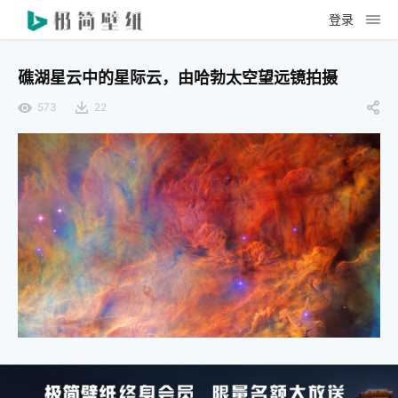
登录
礁湖星云中的星际云，由哈勃太空望远镜拍摄
573
22