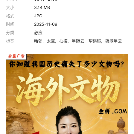
大小
3.14 MB
格式
JPG
时间
2025-11-09
分类
必应
标签
哈勃
太空
拍摄
星际云
望远镜
礁湖星云