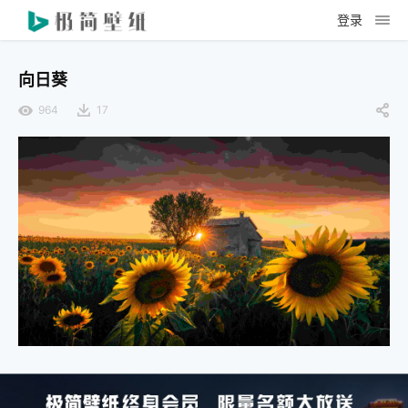
登录
向日葵
964
17