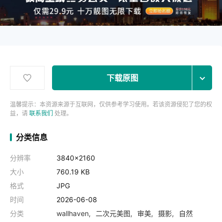
下载原图
温馨提示：本资源来源于互联网，仅供参考学习使用。若该资源侵犯了您的权
益，请
联系我们
处理。
分类信息
分辨率
3840x2160
大小
760.19 KB
格式
JPG
时间
2026-06-08
分类
wallhaven
二次元美图
审美
摄影
自然