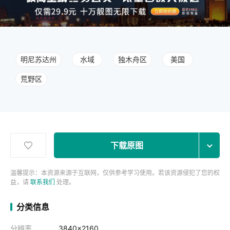
明尼苏达州
水域
独木舟区
美国
荒野区
下载原图
温馨提示：本资源来源于互联网，仅供参考学习使用。若该资源侵犯了您的权
益，请
联系我们
处理。
分类信息
分辨率
3840x2160