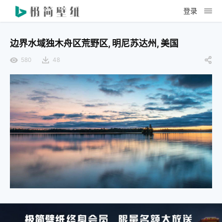
登录
边界水域独木舟区荒野区, 明尼苏达州, 美国
580
48