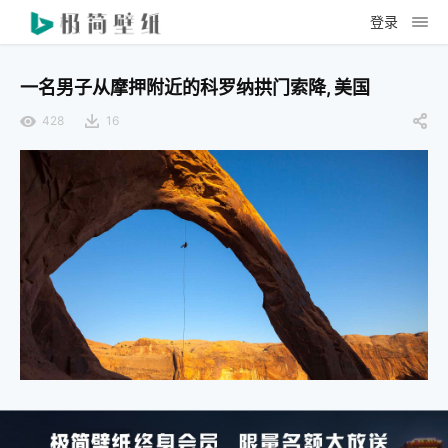
登录
一名男子从摩押附近的科罗纳拱门索降, 美国
428
16