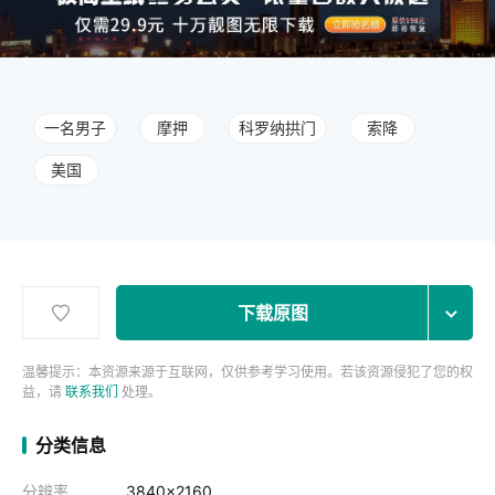
一名男子
摩押
科罗纳拱门
索降
美国
下载原图
温馨提示：本资源来源于互联网，仅供参考学习使用。若该资源侵犯了您的权
益，请
联系我们
处理。
分类信息
分辨率
3840x2160