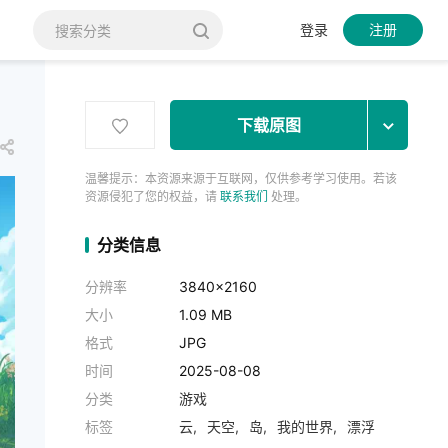
登录
注册
下载原图
温馨提示：本资源来源于互联网，仅供参考学习使用。若该
资源侵犯了您的权益，请
联系我们
处理。
分类信息
分辨率
3840x2160
大小
1.09 MB
格式
JPG
时间
2025-08-08
分类
游戏
标签
云
天空
岛
我的世界
漂浮