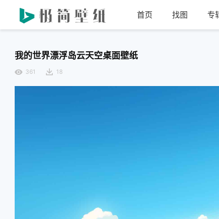
首页
找图
专
我的世界漂浮岛云天空桌面壁纸
361
18