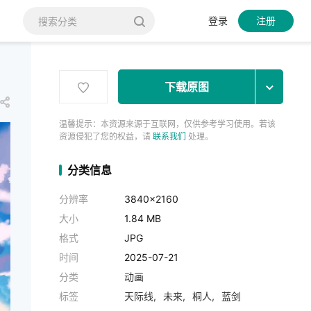
登录
注册
下载原图
温馨提示：本资源来源于互联网，仅供参考学习使用。若该
资源侵犯了您的权益，请
联系我们
处理。
分类信息
分辨率
3840x2160
大小
1.84 MB
格式
JPG
时间
2025-07-21
分类
动画
标签
天际线
未来
桐人
蓝剑