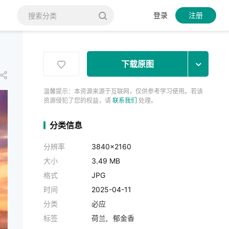
登录
注册
下载原图
温馨提示：本资源来源于互联网，仅供参考学习使用。若该
资源侵犯了您的权益，请
联系我们
处理。
分类信息
分辨率
3840x2160
大小
3.49 MB
格式
JPG
时间
2025-04-11
分类
必应
标签
荷兰
郁金香