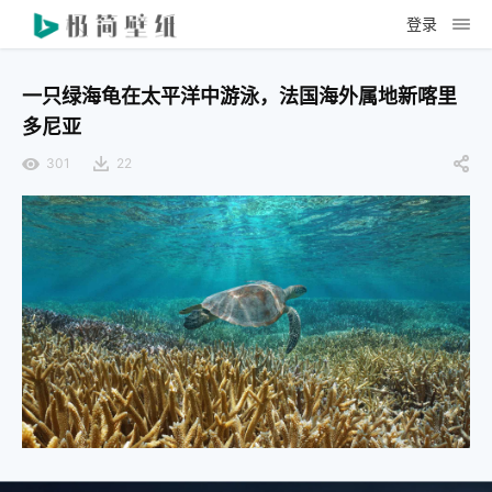
登录
一只绿海龟在太平洋中游泳，法国海外属地新喀里
多尼亚
301
22