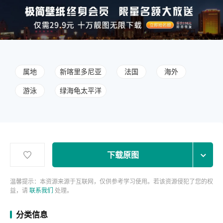
属地
新喀里多尼亚
法国
海外
游泳
绿海龟太平洋
下载原图
温馨提示：本资源来源于互联网，仅供参考学习使用。若该资源侵犯了您的权
益，请
联系我们
处理。
分类信息