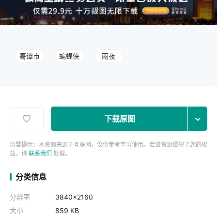
哥谭市
蝙蝠侠
雨夜
下载原图
温馨提示：本资源来源于互联网，仅供参考学习使用。若该资源侵犯了您的权
益，请
联系我们
处理。
分类信息
分辨率
3840x2160
大小
859 KB