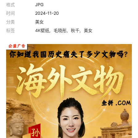
格式
JPG
时间
2024-11-20
分类
美女
标签
4K壁纸
毛晓彤
秋千
美女