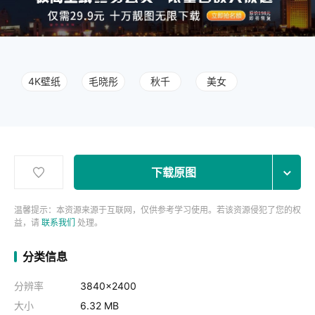
4K壁纸
毛晓彤
秋千
美女
下载原图
温馨提示：本资源来源于互联网，仅供参考学习使用。若该资源侵犯了您的权
益，请
联系我们
处理。
分类信息
分辨率
3840x2400
大小
6.32 MB