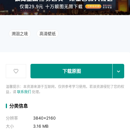
溯洄之境
高清壁纸
下载原图
温馨提示：本资源来源于互联网，仅供参考学习使用。若该资源侵犯了您的权
益，请
联系我们
处理。
分类信息
分辨率
3840x2160
大小
3.16 MB