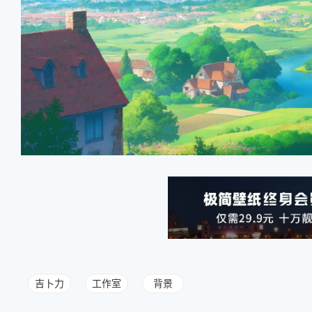
吉卜力
工作室
背景