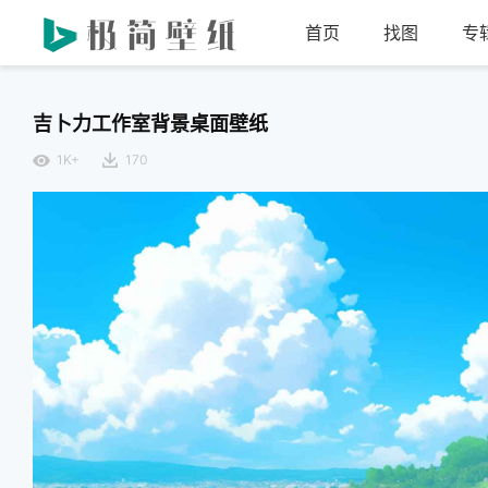
首页
找图
专
吉卜力工作室背景桌面壁纸
1K+
170