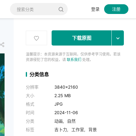
登录
注册
下载原图
温馨提示：本资源来源于互联网，仅供参考学习使用。若该
资源侵犯了您的权益，请
联系我们
处理。
分类信息
分辨率
3840x2160
大小
2.25 MB
格式
JPG
时间
2024-11-06
分类
动画
自然
标签
吉卜力
工作室
背景