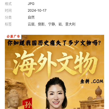
格式
JPG
时间
2024-10-17
分类
自然
标签
云层
倒影
宁静
岩
意大利