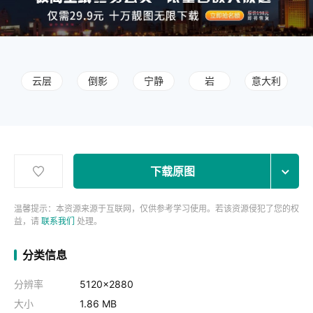
云层
倒影
宁静
岩
意大利
下载原图
温馨提示：本资源来源于互联网，仅供参考学习使用。若该资源侵犯了您的权
益，请
联系我们
处理。
分类信息
分辨率
5120x2880
大小
1.86 MB