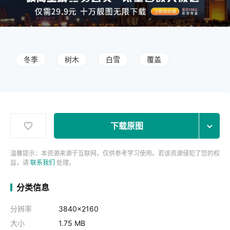
冬季
树木
白雪
覆盖
下载原图
温馨提示：本资源来源于互联网，仅供参考学习使用。若该资源侵犯了您的权
益，请
联系我们
处理。
分类信息
分辨率
3840x2160
大小
1.75 MB