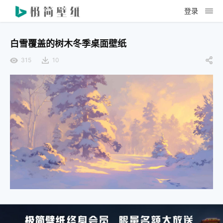
登录
白雪覆盖的树木冬季桌面壁纸
315
10