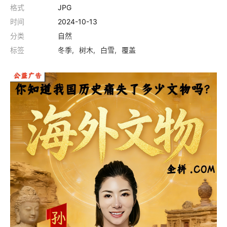
格式
JPG
时间
2024-10-13
分类
自然
标签
冬季
树木
白雪
覆盖