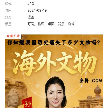
格式
JPG
时间
2024-09-19
分类
漫画
标签
可爱
格温
桌面
背景
蜘蛛