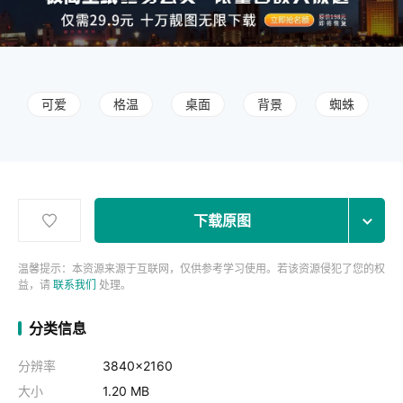
可爱
格温
桌面
背景
蜘蛛
下载原图
温馨提示：本资源来源于互联网，仅供参考学习使用。若该资源侵犯了您的权
益，请
联系我们
处理。
分类信息
分辨率
3840x2160
大小
1.20 MB