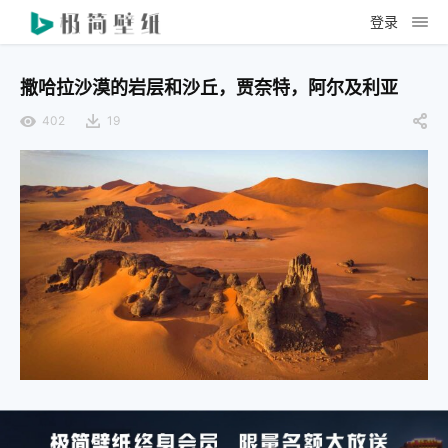
登录
撒哈拉沙漠的岩层和沙丘，贾奈特，阿尔及利亚
402
19