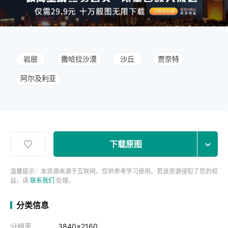
岩层
撒哈拉沙漠
沙丘
贾奈特
阿尔及利亚
下载原图
温馨提示：本资源来源于互联网，仅供参考学习使用。若该资源侵犯了您的权
益，请
联系我们
处理。
分类信息
分辨率
3840x2160