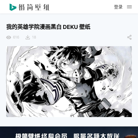
登录
我的英雄学院漫画黑白 DEKU 壁纸
616
18