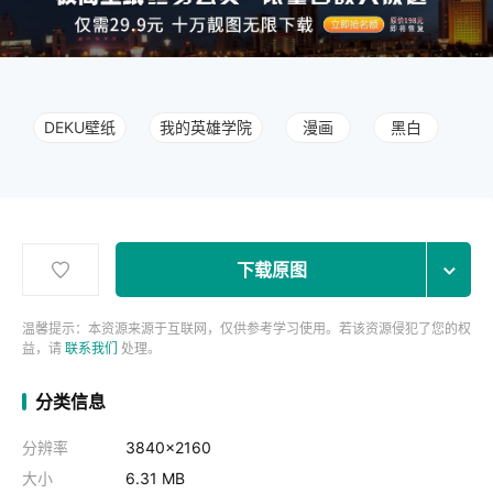
DEKU壁纸
我的英雄学院
漫画
黑白
下载原图
温馨提示：本资源来源于互联网，仅供参考学习使用。若该资源侵犯了您的权
益，请
联系我们
处理。
分类信息
分辨率
3840x2160
大小
6.31 MB