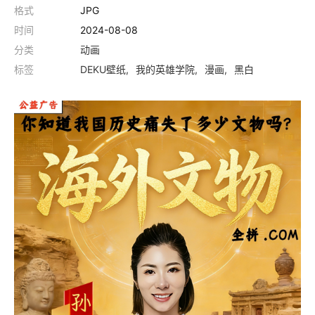
格式
JPG
时间
2024-08-08
分类
动画
标签
DEKU壁纸
我的英雄学院
漫画
黑白