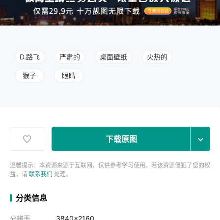
D.路飞
严肃的
桌面壁纸
火热的
猴子
眼睛
下载原图
温馨提示：本资源来源于互联网，仅供参考学习使用。若该资源侵犯了您的权
益，请
联系我们
处理。
分类信息
分辨率
3840x2160