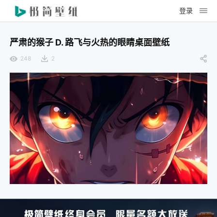
登录
严肃的猴子 D. 路飞与火热的眼睛桌面壁纸
248
2