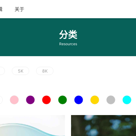
辑
关于
分类
Resources
5K
8K