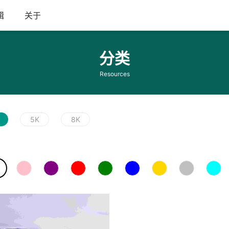
辑
关于
分类
Resources
5K
8K