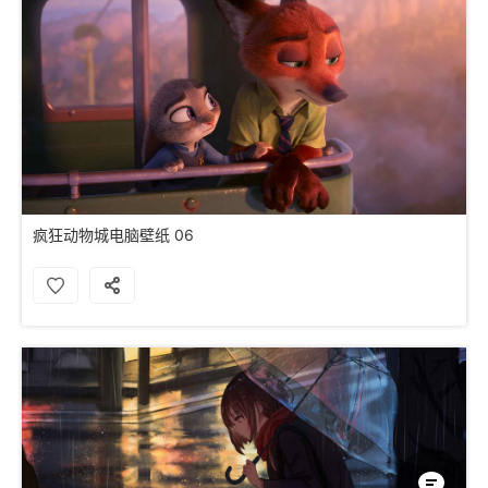
疯狂动物城电脑壁纸 06