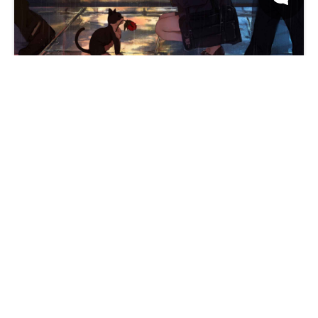
动漫女孩 雨伞 透明雨伞 下雨动漫 夜晚雨夜猫