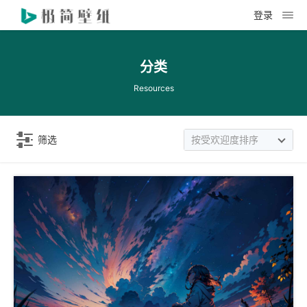
登录
分类
Resources
筛选
按受欢迎度排序