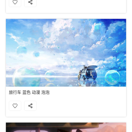
旅行车 蓝色 动漫 泡泡