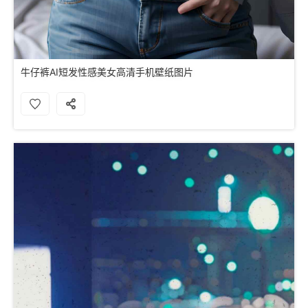
牛仔裤AI短发性感美女高清手机壁纸图片