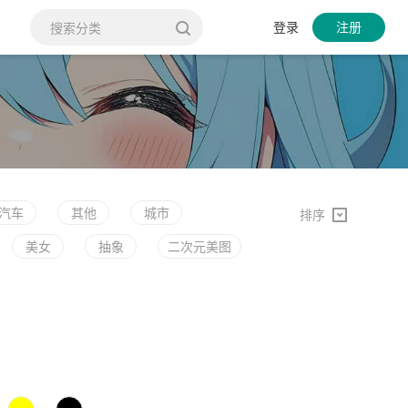
登录
注册
汽车
其他
城市
排序
美女
抽象
二次元美图