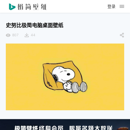
登录
史努比极简电脑桌面壁纸
807
44