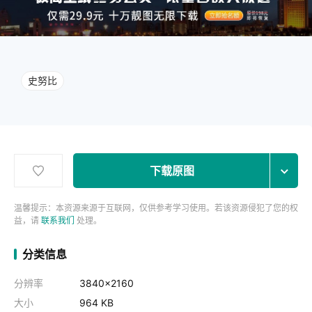
史努比
下载原图
温馨提示：本资源来源于互联网，仅供参考学习使用。若该资源侵犯了您的权
益，请
联系我们
处理。
分类信息
分辨率
3840×2160
大小
964 KB