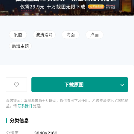
帆船
波涛汹涌
海面
点画
航海主题
下载原图
温馨提示：本资源来源于互联网，仅供参考学习使用。若该资源侵犯了您的权
益，请
联系我们
处理。
分类信息
分辨率
3840x2160