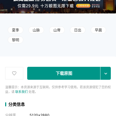
夏季
山脉
山脊
日出
早晨
黎明
下载原图
温馨提示：本资源来源于互联网，仅供参考学习使用。若该资源侵犯了您的权
益，请
联系我们
处理。
分类信息
分辨率
5120x2880