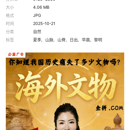
大小
4.06 MB
格式
JPG
时间
2025-10-21
分类
自然
标签
夏季
山脉
山脊
日出
早晨
黎明